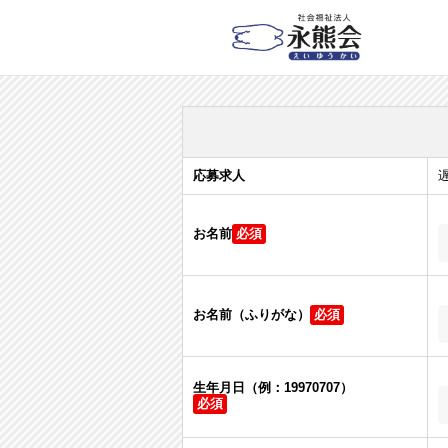
応募求人
お名前
お名前（ふりがな）
生年月日（例：19970707）