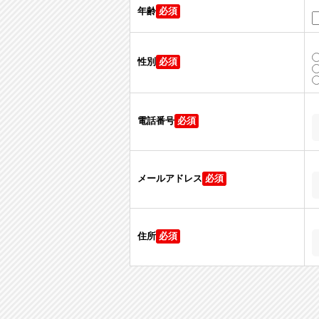
年齢
性別
電話番号
メールアドレス
住所